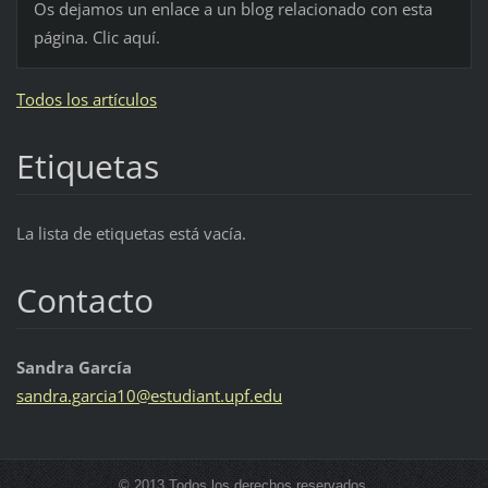
Os dejamos un enlace a un blog relacionado con esta
página. Clic aquí.
Todos los artículos
Etiquetas
La lista de etiquetas está vacía.
Contacto
Sandra García
sandra.g
arcia10@
estudian
t.upf.ed
u
© 2013 Todos los derechos reservados.