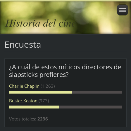
Historia del cine
Encuesta
¿A cuál de estos míticos directores de
slapsticks prefieres?
Charlie Chaplin
(1.263)
Buster Keaton
(973)
Votos totales:
2236