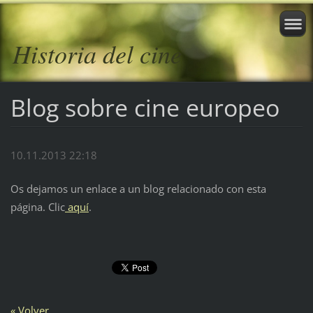
Historia del cine
Blog sobre cine europeo
10.11.2013 22:18
Os dejamos un enlace a un blog relacionado con esta
página. Clic
aquí
.
« Volver