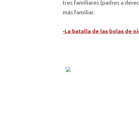
tres familiares (padres a dere
más familiar.
-La batalla de las bolas de n