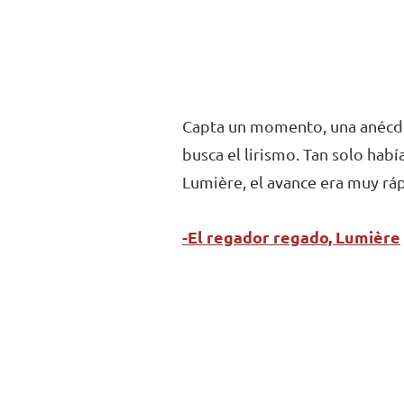
Capta un momento, una anécdot
busca el lirismo. Tan solo hab
Lumière, el avance era muy rá
-El regador regado, Lumière