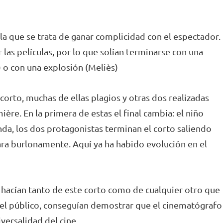
la que se trata de ganar complicidad con el espectador.
las películas, por lo que solían terminarse con una
) o con una explosión (Meliès)
corto, muchas de ellas plagios y otras dos realizadas
re. En la primera de estas el final cambia: el niño
da, los dos protagonistas terminan el corto saliendo
ara burlonamente. Aquí ya ha habido evolución en el
e hacían tanto de este corto como de cualquier otro que
del público, conseguían demostrar que el cinematógrafo
versalidad del cine.