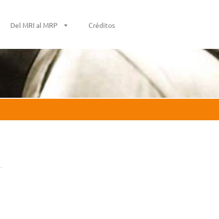
Del MRI al MRP
Créditos