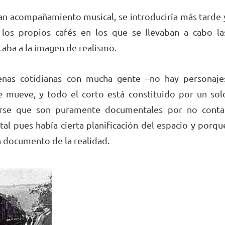
ían acompañamiento musical, se introduciría más tarde 
los propios cafés en los que se llevaban a cabo la
taba a la imagen de realismo.
nas cotidianas con mucha gente –no hay personaje
se mueve, y todo el corto está constituido por un sol
cirse que son puramente documentales por no conta
tal pues había cierta planificación del espacio y porqu
 documento de la realidad.