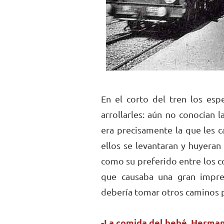
En el corto del tren los esp
arrollarles: aún no conocían l
era precisamente la que les c
ellos se levantaran y huyeran
como su preferido entre los c
que causaba una gran impres
debería tomar otros caminos p
-La comida del bebé, Herma