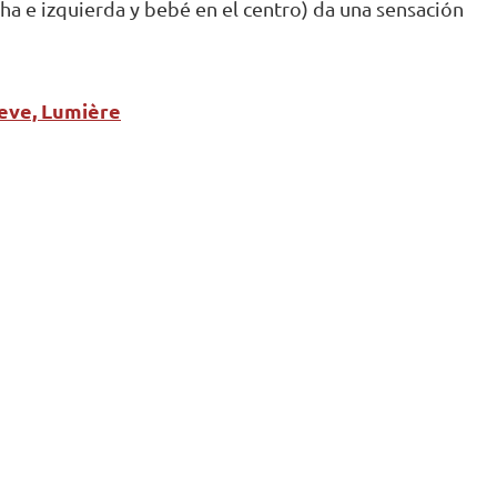
cha e izquierda y bebé en el centro) da una sensación
ieve, Lumière