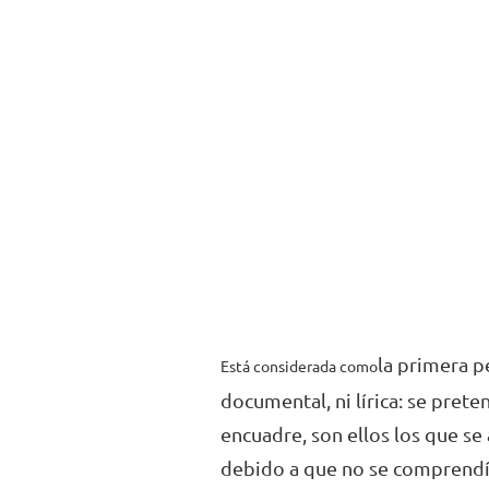
la primera pe
Está considerada como
documental, ni lírica: se prete
encuadre, son ellos los que se 
debido a que no se comprendía