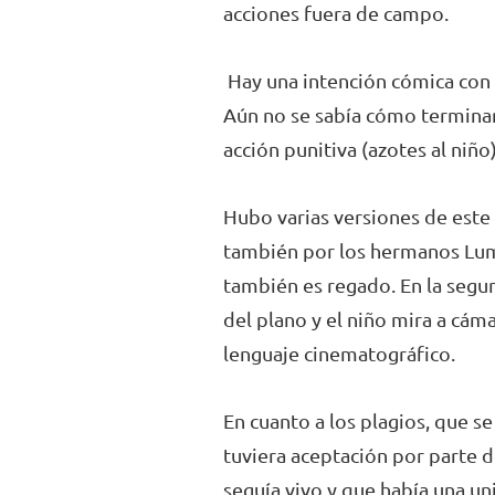
acciones fuera de campo.
Hay una intención cómica con 
Aún no se sabía cómo terminar 
acción punitiva (azotes al niño
Hubo varias versiones de este 
también por los hermanos Lumiè
también es regado. En la segun
del plano y el niño mira a cám
lenguaje cinematográfico.
En cuanto a los plagios, que s
tuviera aceptación por parte 
seguía vivo y que había una uni