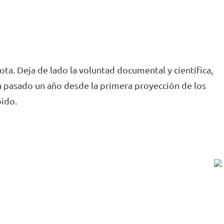
a. Deja de lado la voluntad documental y científica,
ía pasado un año desde la primera proyección de los
pido.