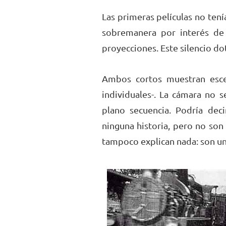
Las primeras películas no ten
sobremanera por interés de 
proyecciones. Este silencio do
Ambos cortos muestran esce
individuales-. La cámara no 
plano secuencia. Podría de
ninguna historia, pero no son 
tampoco explican nada: son un