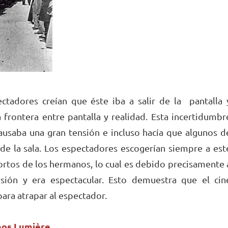
ectadores creían que éste iba a salir de la pantalla 
a frontera entre pantalla y realidad. Esta incertidumbr
ausaba una gran tensión e incluso hacía que algunos d
 de la sala. Los espectadores escogerían siempre a est
ortos de los hermanos, lo cual es debido precisamente 
ión y era espectacular. Esto demuestra que el cin
ara atrapar al espectador.
nos Lumière